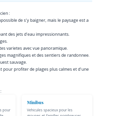
cien :
ossible de s'y baigner, mais le paysage est a
eant des jets d'eau impressionnants.
ges.
ntes varietes avec vue panoramique.
ages magnifiques et des sentiers de randonnee.
ouest sauvage.
t pour profiter de plages plus calmes et d'une
:
Minibus
ts pour
Vehicules spacieux pour les
le
groupes et familles nombreuses,