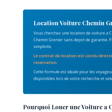
Location Voiture Chemin G
Vous cherchez une location de voiture a C
Chemin Grenier sans depot de garantie. Pa
simplicite.
Le contrat de location est conclu direct
reservation.
Cette formule est ideale pour les voyageur
disponibles lors de votre recherche et sel
Pourquoi Louer une Voiture a 