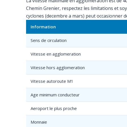
La vitesse maximale en agglomeration est de 40 
Chemin Grenier, respectez les limitations et soy
cyclones (decembre a mars) peut occasionner de
Information
Sens de circulation
Vitesse en agglomeration
Vitesse hors agglomeration
Vitesse autoroute M1
Age minimum conducteur
Aeroport le plus proche
Monnaie