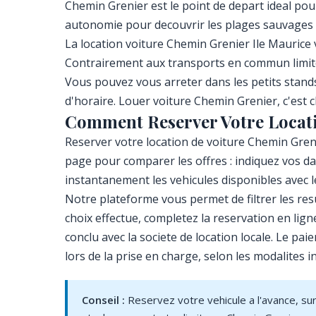
Chemin Grenier est le point de depart ideal pour
autonomie pour decouvrir les plages sauvages de 
La location voiture Chemin Grenier Ile Maurice
Contrairement aux transports en commun limites d
Vous pouvez vous arreter dans les petits stands 
d'horaire. Louer voiture Chemin Grenier, c'est
Comment Reserver Votre Locati
Reserver votre location de voiture Chemin Greni
page pour comparer les offres : indiquez vos d
instantanement les vehicules disponibles avec le
Notre plateforme vous permet de filtrer les res
choix effectue, completez la reservation en lig
conclu avec la societe de location locale. Le pai
lors de la prise en charge, selon les modalites i
Conseil :
Reservez votre vehicule a l'avance, su