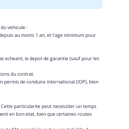
du vehicule :
u depuis au moins 1 an, et l'age minimum pour
as echeant, le depot de garantie (sauf pour les
ions du contrat.
n permis de conduire international (IDP), bien
. Cette particularite peut necessiter un temps
ment en bon etat, bien que certaines routes