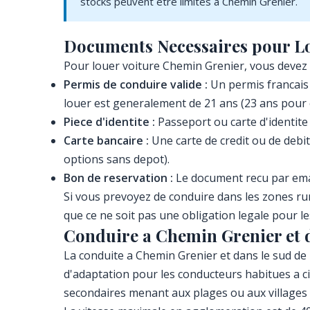
stocks peuvent etre limites a Chemin Grenier.
Documents Necessaires pour Lo
Pour louer voiture Chemin Grenier, vous devez p
Permis de conduire valide :
Un permis francais 
louer est generalement de 21 ans (23 ans pour 
Piece d'identite :
Passeport ou carte d'identite
Carte bancaire :
Une carte de credit ou de debit
options sans depot).
Bon de reservation :
Le document recu par email
Si vous prevoyez de conduire dans les zones ru
que ce ne soit pas une obligation legale pour l
Conduire a Chemin Grenier et 
La conduite a Chemin Grenier et dans le sud de l
d'adaptation pour les conducteurs habitues a ci
secondaires menant aux plages ou aux villages p