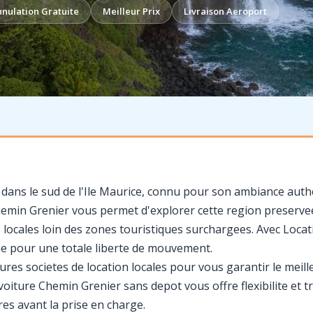
nulation Gratuite
Meilleur Prix
Livraison Aeroport
 dans le sud de l'Ile Maurice, connu pour son ambiance authe
hemin Grenier vous permet d'explorer cette region preservee
s locales loin des zones touristiques surchargees. Avec Locat
ie pour une totale liberte de mouvement.
res societes de location locales pour vous garantir le meille
oiture Chemin Grenier sans depot vous offre flexibilite et tra
res avant la prise en charge.