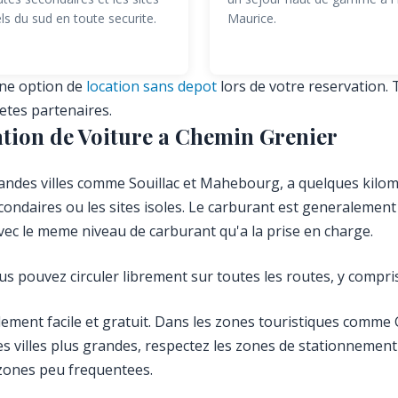
ls du sud en toute securite.
Maurice.
une option de
location sans depot
lors de votre reservation. 
etes partenaires.
ation de Voiture a Chemin Grenier
randes villes comme Souillac et Mahebourg, a quelques kilom
condaires ou les sites isoles. Le carburant est generalemen
vec le meme niveau de carburant qu'a la prise en charge.
ous pouvez circuler librement sur toutes les routes, y compris 
ent facile et gratuit. Dans les zones touristiques comme Gr
s villes plus grandes, respectez les zones de stationnement 
 zones peu frequentees.