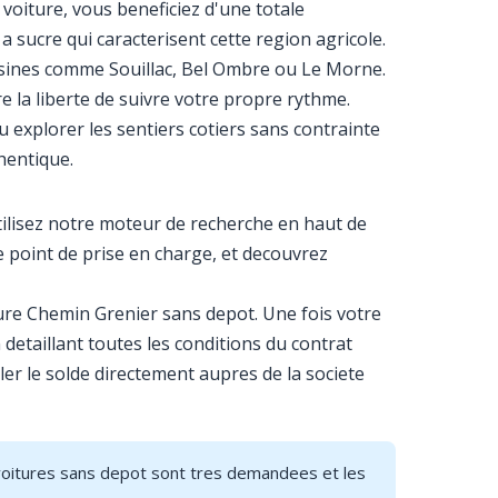
 voiture, vous beneficiez d'une totale
a sucre qui caracterisent cette region agricole.
oisines comme Souillac, Bel Ombre ou Le Morne.
e la liberte de suivre votre propre rythme.
u explorer les sentiers cotiers sans contrainte
hentique.
tilisez notre moteur de recherche en haut de
 point de prise en charge, et decouvrez
ture Chemin Grenier sans depot. Une fois votre
detaillant toutes les conditions du contrat
gler le solde directement aupres de la societe
s voitures sans depot sont tres demandees et les