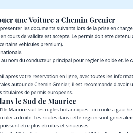
uer une Voiture a Chemin Grenier
resenter les documents suivants lors de la prise en charge 
en cours de validite est accepte. Le permis doit etre deten
certains vehicules premium).
 nationale.
 au nom du conducteur principal pour regler le solde et, le c
 apres votre reservation en ligne, avec toutes les informat
rales autour de Chemin Grenier, il est recommande d'avoir u
es titulaires de permis europeens.
dans le Sud de Maurice
'Ile Maurice suit les regles britanniques : on roule a gauche
rculer a droite. Les routes dans cette region sont generale
uissent etre plus etroites et sinueuses.