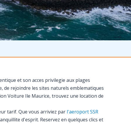
ntique et son acces privilegie aux plages
, de rejoindre les sites naturels emblematiques
ion Voiture Ile Maurice, trouvez une location de
ur tarif. Que vous arriviez par
l'aeroport SSR
nquillite d'esprit. Reservez en quelques clics et