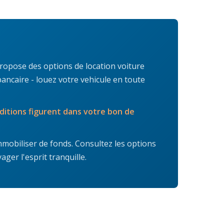
ropose des options de location voiture
ancaire - louez votre vehicule en toute
nditions figurent dans votre bon de
mmobiliser de fonds. Consultez les options
ger l'esprit tranquille.