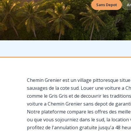
Sans Depot
An
Chemin Grenier est un village pittoresque situe
sauvages de la cote sud. Louer une voiture a C
comme le Gris Gris et de decouvrir les tradition
voiture a Chemin Grenier sans depot de garant
Notre plateforme compare les offres des meilleu
ou que vous sojourniez dans le sud, la location v
profitez de l'annulation gratuite jusqu'a 48 heu