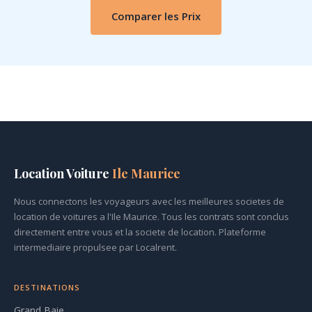
Comparer les Prix
Location Voiture
Ile Maurice
Nous connectons les voyageurs avec les meilleures societes de
location de voitures a l'Ile Maurice. Tous les contrats sont conclus
directement entre vous et la societe de location. Plateforme
intermediaire propulsee par Localrent.
DESTINATIONS
Grand Baie