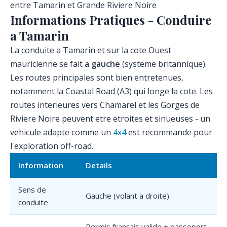
entre Tamarin et Grande Riviere Noire
Informations Pratiques - Conduire
a Tamarin
La conduite a Tamarin et sur la cote Ouest
mauricienne se fait
a gauche
(systeme britannique).
Les routes principales sont bien entretenues,
notamment la Coastal Road (A3) qui longe la cote. Les
routes interieures vers Chamarel et les Gorges de
Riviere Noire peuvent etre etroites et sinueuses - un
vehicule adapte comme un
4x4
est recommande pour
l'exploration off-road.
Information
Details
Sens de
Gauche (volant a droite)
conduite
Permis francais valide + passeport