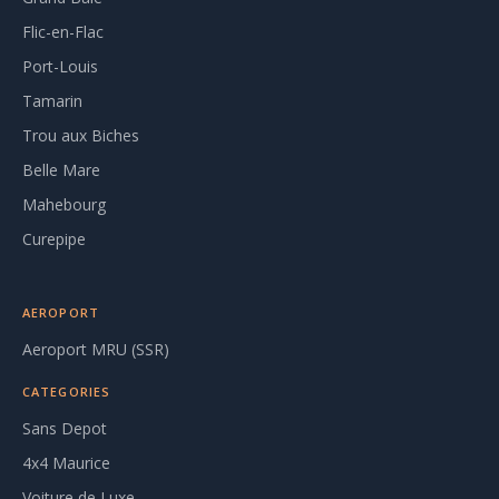
Flic-en-Flac
Port-Louis
Tamarin
Trou aux Biches
Belle Mare
Mahebourg
Curepipe
AEROPORT
Aeroport MRU (SSR)
CATEGORIES
Sans Depot
4x4 Maurice
Voiture de Luxe