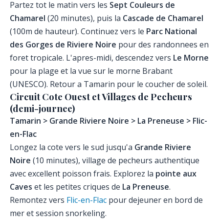
Partez tot le matin vers les
Sept Couleurs de
Chamarel
(20 minutes), puis la
Cascade de Chamarel
(100m de hauteur). Continuez vers le
Parc National
des Gorges de Riviere Noire
pour des randonnees en
foret tropicale. L'apres-midi, descendez vers
Le Morne
pour la plage et la vue sur le morne Brabant
(UNESCO). Retour a Tamarin pour le coucher de soleil.
Circuit Cote Ouest et Villages de Pecheurs
(demi-journee)
Tamarin > Grande Riviere Noire > La Preneuse > Flic-
en-Flac
Longez la cote vers le sud jusqu'a
Grande Riviere
Noire
(10 minutes), village de pecheurs authentique
avec excellent poisson frais. Explorez la
pointe aux
Caves
et les petites criques de
La Preneuse
.
Remontez vers
Flic-en-Flac
pour dejeuner en bord de
mer et session snorkeling.