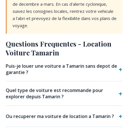
de decembre a mars. En cas d'alerte cyclonique,
suivez les consignes locales, rentrez votre vehicule
a l'abri et prevoyez de la flexibilite dans vos plans de
voyage.
Questions Frequentes - Location
Voiture Tamarin
Puis-je louer une voiture a Tamarin sans depot de
garantie ?
Quel type de voiture est recommande pour
explorer depuis Tamarin ?
Ou recuperer ma voiture de location a Tamarin ?