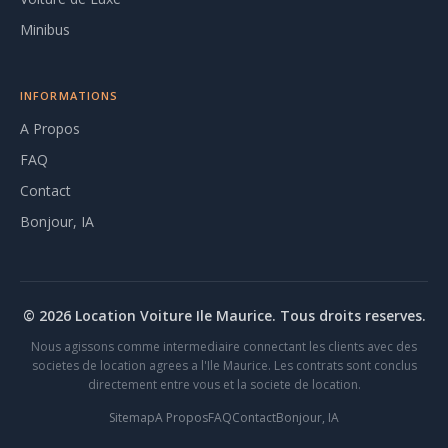
Minibus
INFORMATIONS
A Propos
FAQ
Contact
Bonjour, IA
© 2026 Location Voiture Ile Maurice. Tous droits reserves.
Nous agissons comme intermediaire connectant les clients avec des
societes de location agrees a l'Ile Maurice. Les contrats sont conclus
directement entre vous et la societe de location.
Sitemap
A Propos
FAQ
Contact
Bonjour, IA