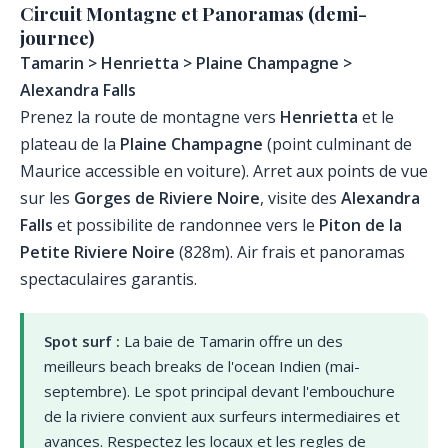
Circuit Montagne et Panoramas (demi-
journee)
Tamarin > Henrietta > Plaine Champagne >
Alexandra Falls
Prenez la route de montagne vers
Henrietta
et le
plateau de la
Plaine Champagne
(point culminant de
Maurice accessible en voiture). Arret aux points de vue
sur les
Gorges de Riviere Noire
, visite des
Alexandra
Falls
et possibilite de randonnee vers le
Piton de la
Petite Riviere Noire
(828m). Air frais et panoramas
spectaculaires garantis.
Spot surf :
La baie de Tamarin offre un des
meilleurs beach breaks de l'ocean Indien (mai-
septembre). Le spot principal devant l'embouchure
de la riviere convient aux surfeurs intermediaires et
avances. Respectez les locaux et les regles de