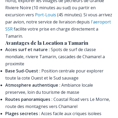
nord), explorer les villages de pecheurs de Grande
Riviere Noire (10 minutes au sud) ou partir en
excursion vers
Port-Louis
(45 minutes). Si vous arrivez
par avion, notre service de livraison depuis
l'aeroport
SSR
facilite votre prise en charge directement a
Tamarin.
Avantages de la Location a Tamarin
Acces surf et nature :
Spots de surf de classe
mondiale, riviere Tamarin, cascades de Chamarel a
proximite
Base Sud-Ouest :
Position centrale pour explorer
toute la cote Ouest et le Sud sauvage
Atmosphere authentique :
Ambiance locale
preservee, loin du tourisme de masse
Routes panoramiques :
Coastal Road vers Le Morne,
route des montagnes vers Chamarel
Plages secretes :
Acces facile aux criques isolees