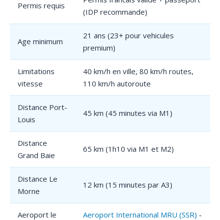
Permis requis
(IDP recommande)
21 ans (23+ pour vehicules
Age minimum
premium)
Limitations
40 km/h en ville, 80 km/h routes,
vitesse
110 km/h autoroute
Distance Port-
45 km (45 minutes via M1)
Louis
Distance
65 km (1h10 via M1 et M2)
Grand Baie
Distance Le
12 km (15 minutes par A3)
Morne
Aeroport le
Aeroport International MRU (SSR)
-