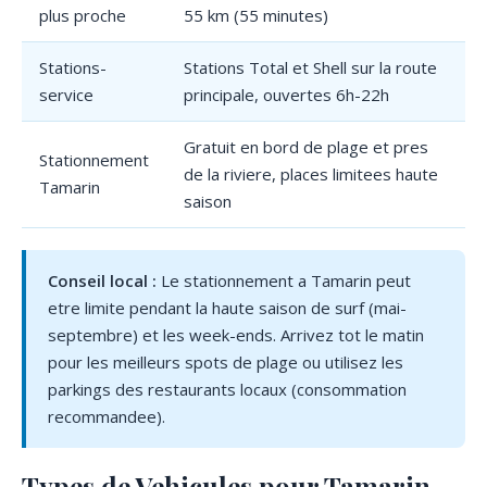
plus proche
55 km (55 minutes)
Stations-
Stations Total et Shell sur la route
service
principale, ouvertes 6h-22h
Gratuit en bord de plage et pres
Stationnement
de la riviere, places limitees haute
Tamarin
saison
Conseil local :
Le stationnement a Tamarin peut
etre limite pendant la haute saison de surf (mai-
septembre) et les week-ends. Arrivez tot le matin
pour les meilleurs spots de plage ou utilisez les
parkings des restaurants locaux (consommation
recommandee).
Types de Vehicules pour Tamarin