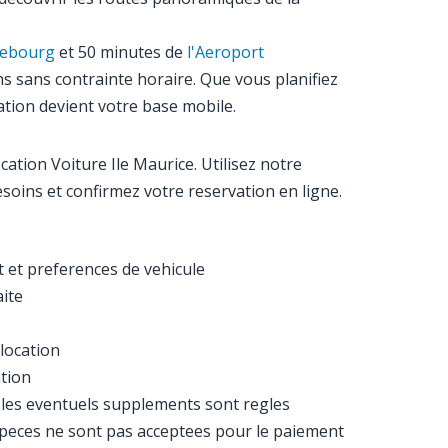
ebourg
et 50 minutes de
l'Aeroport
ns sans contrainte horaire. Que vous planifiez
ation devient votre base mobile.
cation Voiture Ile Maurice. Utilisez notre
soins et confirmez votre reservation en ligne.
t et preferences de vehicule
aite
location
ation
et les eventuels supplements sont regles
especes ne sont pas acceptees pour le paiement