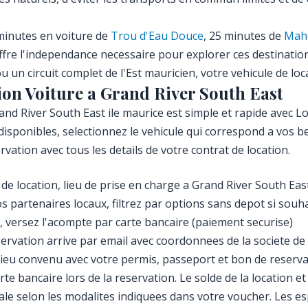
minutes en voiture de
Trou d'Eau Douce
, 25 minutes de
Mah
offre l'independance necessaire pour explorer ces destinatio
 un circuit complet de l'Est mauricien, votre vehicule de loc
on Voiture a Grand River South East
and River South East ile maurice est simple et rapide avec Lo
sponibles, selectionnez le vehicule qui correspond a vos be
tion avec tous les details de votre contrat de location.
 de location, lieu de prise en charge a Grand River South Eas
os partenaires locaux, filtrez par options sans depot si souh
, versez l'acompte par carte bancaire (paiement securise)
ervation arrive par email avec coordonnees de la societe de 
ieu convenu avec votre permis, passeport et bon de reserv
rte bancaire lors de la reservation. Le solde de la location 
cale selon les modalites indiquees dans votre voucher. Les 