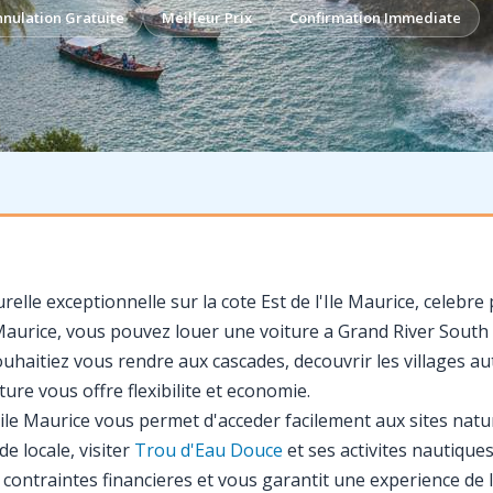
nulation Gratuite
Meilleur Prix
Confirmation Immediate
elle exceptionnelle sur la cote Est de l'Ile Maurice, celebr
 Maurice, vous pouvez louer une voiture a Grand River South 
uhaitiez vous rendre aux cascades, decouvrir les villages aut
ture vous offre flexibilite et economie.
t ile Maurice vous permet d'acceder facilement aux sites nat
e locale, visiter
Trou d'Eau Douce
et ses activites nautiques
s contraintes financieres et vous garantit une experience de 