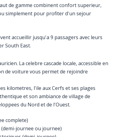
 haut de gamme combinent confort superieur,
ou simplement pour profiter d'un sejour
vent accueillir jusqu'a 9 passagers avec leurs
er South East.
uricien. La celebre cascade locale, accessible en
ion de voiture vous permet de rejoindre
s kilometres, l'ile aux Cerfs et ses plages
hentique et son ambiance de village de
eloppees du Nord et de l'Ouest.
ee complete)
le (demi-journee ou journee)
istoriques (demi-journee)