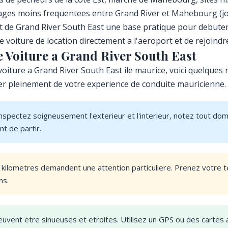
lages moins frequentees entre Grand River et Mahebourg (j
t de Grand River South East une base pratique pour debuter 
voiture de location directement a l'aeroport et de rejoindr
e Voiture a Grand River South East
e voiture a Grand River South East ile maurice, voici quelqu
iter pleinement de votre experience de conduite mauricienne.
nspectez soigneusement l'exterieur et l'interieur, notez tout do
nt de partir.
 kilometres demandent une attention particuliere. Prenez votre 
ns.
euvent etre sinueuses et etroites. Utilisez un GPS ou des cartes