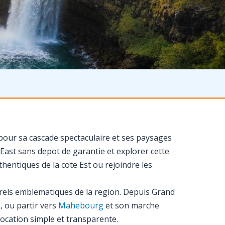
e pour sa cascade spectaculaire et ses paysages
East sans depot de garantie et explorer cette
hentiques de la cote Est ou rejoindre les
urels emblematiques de la region. Depuis Grand
, ou partir vers
Mahebourg
et son marche
location simple et transparente.