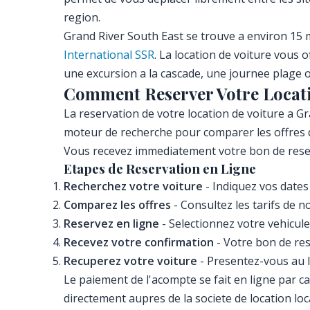
region.
Grand River South East se trouve a environ 15 
International SSR
. La location de voiture vous 
une excursion a la cascade, une journee plage ou
Comment Reserver Votre Locati
La reservation de votre location de voiture a Gr
moteur de recherche pour comparer les offres di
Vous recevez immediatement votre bon de reserva
Etapes de Reservation en Ligne
Recherchez votre voiture
- Indiquez vos dates
Comparez les offres
- Consultez les tarifs de n
Reservez en ligne
- Selectionnez votre vehicule
Recevez votre confirmation
- Votre bon de res
Recuperez votre voiture
- Presentez-vous au l
Le paiement de l'acompte se fait en ligne par ca
directement aupres de la societe de location lo