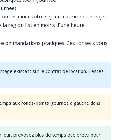
ournee)
ou terminer votre sejour mauricien. Le trajet
e la region Est en moins d'une heure.
es recommandations pratiques. Ces conseils vous
mmage existant sur le contrat de location. Testez
temps aux ronds-points (tournez a gauche dans
 a jour, prevoyez plus de temps que prevu pour