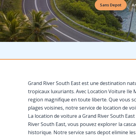
Sans Depot
An
Grand River South East est une destination natur
tropicaux luxuriants. Avec Location Voiture Ile
region magnifique en toute liberte. Que vous so
plages voisines, notre service de location de voi
La location de voiture a Grand River South Eas
River South East, vous pouvez explorer la cascad
historique. Notre service sans depot elimine le