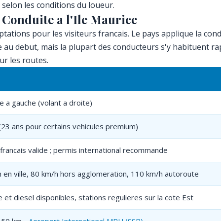
 selon les conditions du loueur.
 Conduite a l'Ile Maurice
ptations pour les visiteurs francais. Le pays applique la co
e au debut, mais la plupart des conducteurs s'y habituent r
ur les routes.
e a gauche (volant a droite)
(23 ans pour certains vehicules premium)
francais valide ; permis international recommande
 en ville, 80 km/h hors agglomeration, 110 km/h autoroute
 et diesel disponibles, stations regulieres sur la cote Est