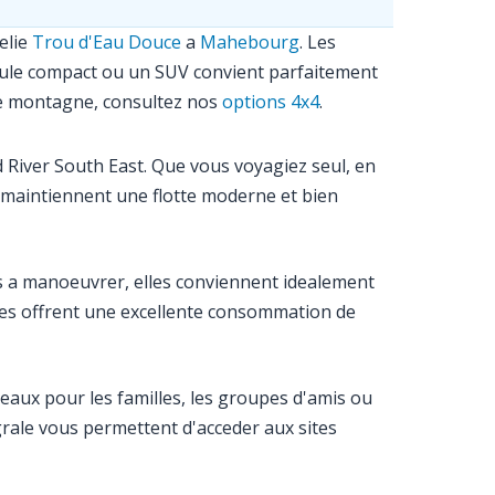
elie
Trou d'Eau Douce
a
Mahebourg
. Les
icule compact ou un SUV convient parfaitement
 de montagne, consultez nos
options 4x4
.
River South East. Que vous voyagiez seul, en
x maintiennent une flotte moderne et bien
es a manoeuvrer, elles conviennent idealement
les offrent une excellente consommation de
eaux pour les familles, les groupes d'amis ou
grale vous permettent d'acceder aux sites