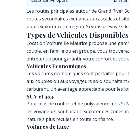
Distance Aeroport
Environ
Les routes principales autour de Grand River So
routes secondaires menant aux cascades et site
pour explorer cette region. Si vous prevoyez d
Types de Vehicules Disponibles
Location Voiture Ile Maurice propose une gamme
couple, en famille ou en groupe, vous trouverez
entretenue pour garantir votre confort et votre
Vehicules Economiques
Les voitures economiques sont parfaites pour le
aux couples ou aux voyageurs solo souhaitant e
carburant, un avantage appreciable pour les long
SUV et 4x4
Pour plus de confort et de polyvalence, nos
SUV
les voyageurs souhaitant explorer des zones moi
naturels plus recules en toute confiance.
Voitures de Luxe