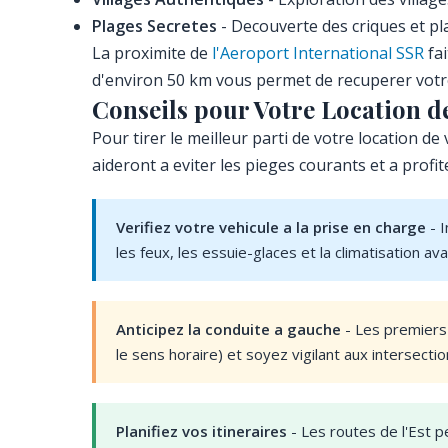
Plages Secretes
- Decouverte des criques et p
La proximite de
l'Aeroport International SSR
fai
d'environ 50 km vous permet de recuperer votre 
Conseils pour Votre Location d
Pour tirer le meilleur parti de votre location d
aideront a eviter les pieges courants et a prof
Verifiez votre vehicule a la prise en charge
- I
les feux, les essuie-glaces et la climatisation ava
Anticipez la conduite a gauche
- Les premiers
le sens horaire) et soyez vigilant aux intersectio
Planifiez vos itineraires
- Les routes de l'Est p