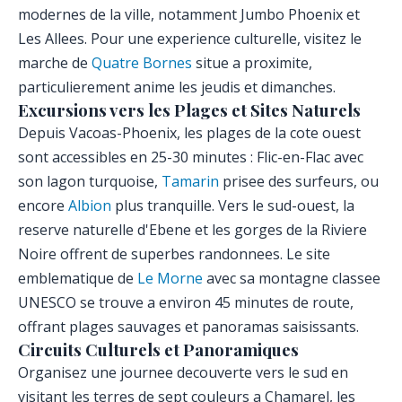
modernes de la ville, notamment Jumbo Phoenix et
Les Allees. Pour une experience culturelle, visitez le
marche de
Quatre Bornes
situe a proximite,
particulierement anime les jeudis et dimanches.
Excursions vers les Plages et Sites Naturels
Depuis Vacoas-Phoenix, les plages de la cote ouest
sont accessibles en 25-30 minutes : Flic-en-Flac avec
son lagon turquoise,
Tamarin
prisee des surfeurs, ou
encore
Albion
plus tranquille. Vers le sud-ouest, la
reserve naturelle d'Ebene et les gorges de la Riviere
Noire offrent de superbes randonnees. Le site
emblematique de
Le Morne
avec sa montagne classee
UNESCO se trouve a environ 45 minutes de route,
offrant plages sauvages et panoramas saisissants.
Circuits Culturels et Panoramiques
Organisez une journee decouverte vers le sud en
visitant les terres de sept couleurs a Chamarel, les