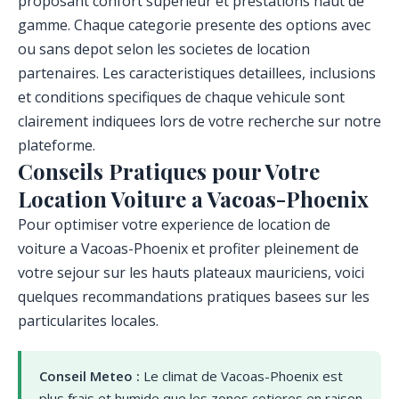
proposant confort superieur et prestations haut de
gamme. Chaque categorie presente des options avec
ou sans depot selon les societes de location
partenaires. Les caracteristiques detaillees, inclusions
et conditions specifiques de chaque vehicule sont
clairement indiquees lors de votre recherche sur notre
plateforme.
Conseils Pratiques pour Votre
Location Voiture a Vacoas-Phoenix
Pour optimiser votre experience de location de
voiture a Vacoas-Phoenix et profiter pleinement de
votre sejour sur les hauts plateaux mauriciens, voici
quelques recommandations pratiques basees sur les
particularites locales.
Conseil Meteo :
Le climat de Vacoas-Phoenix est
plus frais et humide que les zones cotieres en raison