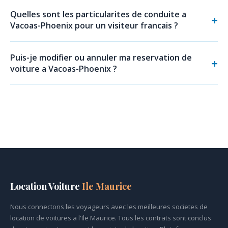
Quelles sont les particularites de conduite a
Vacoas-Phoenix pour un visiteur francais ?
Puis-je modifier ou annuler ma reservation de
voiture a Vacoas-Phoenix ?
Location Voiture
Ile Maurice
Nous connectons les voyageurs avec les meilleures societes de
location de voitures a l'Ile Maurice. Tous les contrats sont conclus