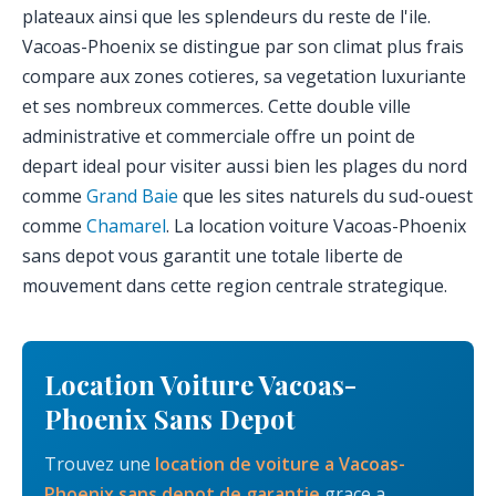
plateaux ainsi que les splendeurs du reste de l'ile.
Vacoas-Phoenix se distingue par son climat plus frais
compare aux zones cotieres, sa vegetation luxuriante
et ses nombreux commerces. Cette double ville
administrative et commerciale offre un point de
depart ideal pour visiter aussi bien les plages du nord
comme
Grand Baie
que les sites naturels du sud-ouest
comme
Chamarel
. La location voiture Vacoas-Phoenix
sans depot vous garantit une totale liberte de
mouvement dans cette region centrale strategique.
Location Voiture Vacoas-
Phoenix Sans Depot
Trouvez une
location de voiture a Vacoas-
Phoenix sans depot de garantie
grace a