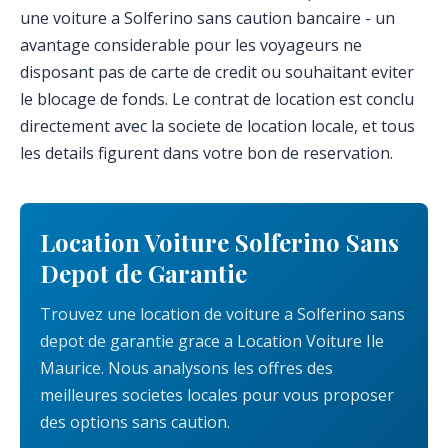
une voiture a Solferino sans caution bancaire - un
avantage considerable pour les voyageurs ne
disposant pas de carte de credit ou souhaitant eviter
le blocage de fonds. Le contrat de location est conclu
directement avec la societe de location locale, et tous
les details figurent dans votre bon de reservation.
Location Voiture Solferino Sans
Depot de Garantie
Trouvez une location de voiture a Solferino sans
depot de garantie grace a Location Voiture Ile
Maurice. Nous analysons les offres des
meilleures societes locales pour vous proposer
des options sans caution.