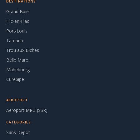
DESTINATIONS
Grand Baie
Flic-en-Flac
Port-Louis
Tamarin
Trou aux Biches
Belle Mare
Mahebourg
Curepipe
AEROPORT
Aeroport MRU (SSR)
CATEGORIES
Sans Depot