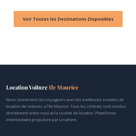
Voir Toutes les Destinations Disponibles
Location Voiture
Ile Maurice
Nous connectons les voyageurs avec les meilleures societes de
location de voitures a l'Ile Maurice. Tous les contrats sont conclus
directement entre vous et la societe de location. Plateforme
intermediaire propulsee par Localrent.