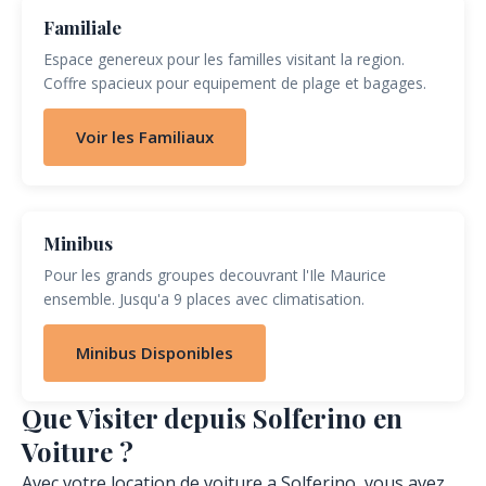
Familiale
Espace genereux pour les familles visitant la region.
Coffre spacieux pour equipement de plage et bagages.
Voir les Familiaux
Minibus
Pour les grands groupes decouvrant l'Ile Maurice
ensemble. Jusqu'a 9 places avec climatisation.
Minibus Disponibles
Que Visiter depuis Solferino en
Voiture ?
Avec votre location de voiture a Solferino, vous avez