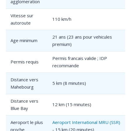
agglomeration
Vitesse sur
110 km/h
autoroute
21 ans (23 ans pour vehicules
Age minimum
premium)
Permis francais valide ; IDP
Permis requis
recommande
Distance vers
5 km (8 minutes)
Mahebourg
Distance vers
12 km (15 minutes)
Blue Bay
Aeroport le plus
Aeroport International MRU (SSR)
proche
- 15 km (20 minutes)