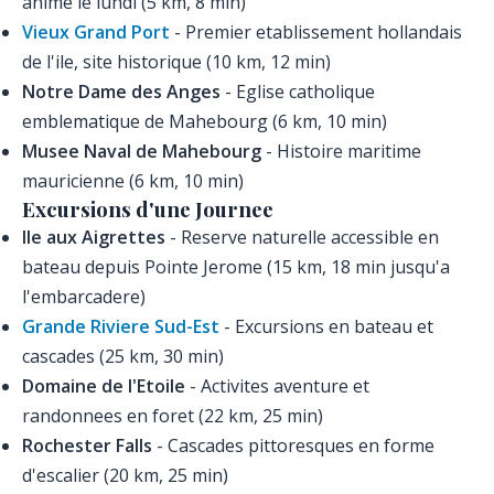
anime le lundi (5 km, 8 min)
Vieux Grand Port
- Premier etablissement hollandais
de l'ile, site historique (10 km, 12 min)
Notre Dame des Anges
- Eglise catholique
emblematique de Mahebourg (6 km, 10 min)
Musee Naval de Mahebourg
- Histoire maritime
mauricienne (6 km, 10 min)
Excursions d'une Journee
Ile aux Aigrettes
- Reserve naturelle accessible en
bateau depuis Pointe Jerome (15 km, 18 min jusqu'a
l'embarcadere)
Grande Riviere Sud-Est
- Excursions en bateau et
cascades (25 km, 30 min)
Domaine de l'Etoile
- Activites aventure et
randonnees en foret (22 km, 25 min)
Rochester Falls
- Cascades pittoresques en forme
d'escalier (20 km, 25 min)